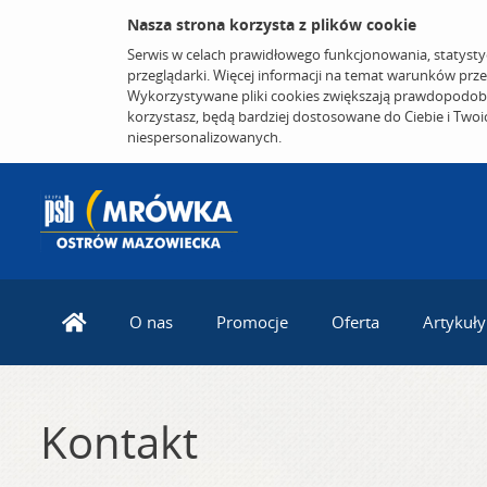
Nasza strona korzysta z plików cookie
Serwis w celach prawidłowego funkcjonowania, statysty
przeglądarki. Więcej informacji na temat warunków prz
Wykorzystywane pliki cookies zwiększają prawdopodobi
korzystasz, będą bardziej dostosowane do Ciebie i Two
niespersonalizowanych.
O nas
Promocje
Oferta
Artykuły
Kontakt