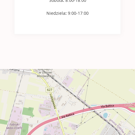
Sobota
:
8:00-18:00
Niedziela
:
9:00-17:00