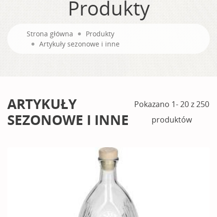
Produkty
Strona główna
Produkty
Artykuły sezonowe i inne
ARTYKUŁY
Pokazano 1- 20 z 250
SEZONOWE I INNE
produktów