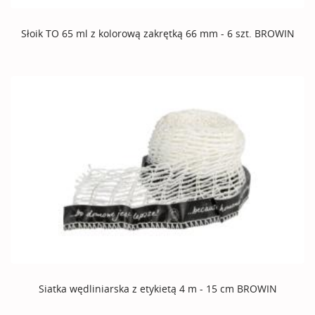
Słoik TO 65 ml z kolorową zakrętką 66 mm - 6 szt. BROWIN
Siatka wędliniarska z etykietą 4 m - 15 cm BROWIN