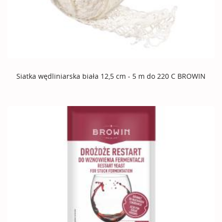
Siatka wędliniarska biała 12,5 cm - 5 m do 220 C BROWIN