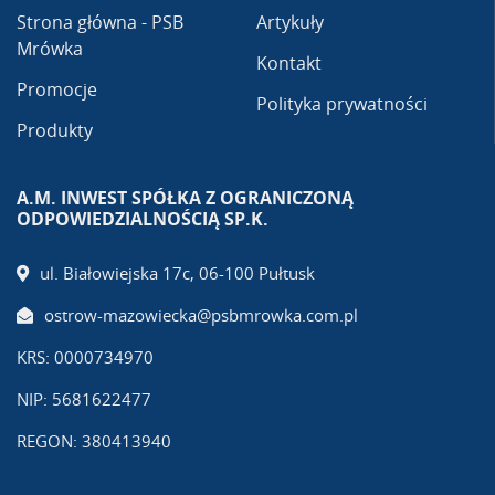
Strona główna - PSB
Artykuły
Mrówka
Kontakt
Promocje
Polityka prywatności
Produkty
A.M. INWEST SPÓŁKA Z OGRANICZONĄ
ODPOWIEDZIALNOŚCIĄ SP.K.
ul. Białowiejska 17c, 06-100 Pułtusk
ostrow-mazowiecka@psbmrowka.com.pl
KRS: 0000734970
NIP: 5681622477
REGON: 380413940