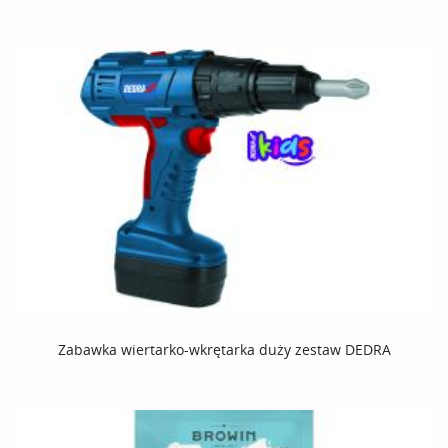
Zabawka wiertarko-wkrętarka duży zestaw DEDRA