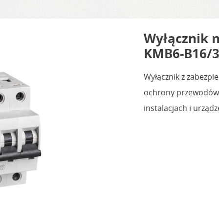
Wyłącznik 
KMB6-B16/3
Wyłącznik z zabezp
ochrony przewodów p
instalacjach i urządz