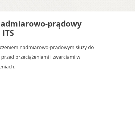
nadmiarowo-prądowy
 ITS
ieczeniem nadmiarowo-prądowym służy do
rzed przeciążeniami i zwarciami w
eniach.