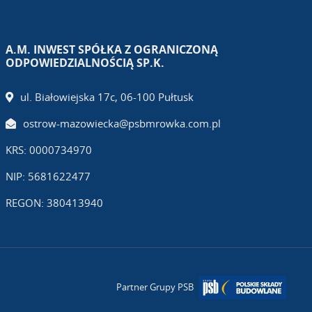
A.M. INWEST SPÓŁKA Z OGRANICZONĄ
ODPOWIEDZIALNOŚCIĄ SP.K.
ul. Białowiejska 17c, 06-100 Pułtusk
ostrow-mazowiecka@psbmrowka.com.pl
KRS: 0000734970
NIP: 5681622477
REGON: 380413940
Partner Grupy PSB