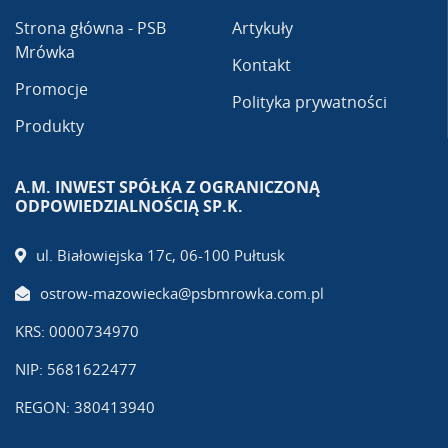
Strona główna - PSB
Artykuły
Mrówka
Kontakt
Promocje
Polityka prywatności
Produkty
A.M. INWEST SPÓŁKA Z OGRANICZONĄ
ODPOWIEDZIALNOŚCIĄ SP.K.
ul. Białowiejska 17c, 06-100 Pułtusk
ostrow-mazowiecka@psbmrowka.com.pl
KRS: 0000734970
NIP: 5681622477
REGON: 380413940