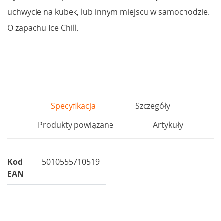
uchwycie na kubek, lub innym miejscu w samochodzie.
O zapachu Ice Chill.
Specyfikacja
Szczegóły
Produkty powiązane
Artykuły
Kod
5010555710519
EAN